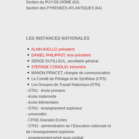
Section du PUY-DE-DÔME (63)
Section des PYRENEES-ATLANTIQUES (64)
LES INSTANCES NATIONALES
ALAIN AVELLO, président
DANIEL PHILIPPOT, vice-président
SERGE DUTILLEUL, secrétaire général
STEFANIE CONIGLIO, trésorière
MANON PRINCET, chargée de communication
Le Comité de Pilotage et de Synthèse (CPS)
Les Groupes de Travail Nationaux (GTN)
- GTN1 : école primaire
- école maternelle
- école élémentaire
- GTN2 : enseignement supérieur
- universités
- CPGE-Grandes Ecoles
- GTN3 : administration de l’Education nationale et
de l’enseignement supérieur
- enseignement privé sous contrat