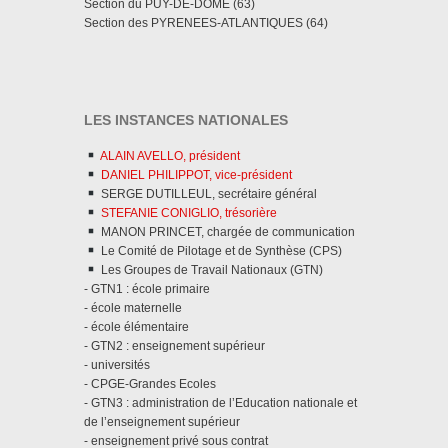
Section du PUY-DE-DÔME (63)
Section des PYRENEES-ATLANTIQUES (64)
LES INSTANCES NATIONALES
ALAIN AVELLO, président
DANIEL PHILIPPOT, vice-président
SERGE DUTILLEUL, secrétaire général
STEFANIE CONIGLIO, trésorière
MANON PRINCET, chargée de communication
Le Comité de Pilotage et de Synthèse (CPS)
Les Groupes de Travail Nationaux (GTN)
- GTN1 : école primaire
- école maternelle
- école élémentaire
- GTN2 : enseignement supérieur
- universités
- CPGE-Grandes Ecoles
- GTN3 : administration de l’Education nationale et
de l’enseignement supérieur
- enseignement privé sous contrat