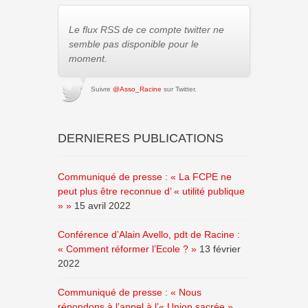
Le flux RSS de ce compte twitter ne
semble pas disponible pour le
moment.
Suivre
@Asso_Racine
sur Twitter.
DERNIERES PUBLICATIONS
Communiqué de presse : « La FCPE ne
peut plus être reconnue d’ « utilité publique
» »
15 avril 2022
Conférence d’Alain Avello, pdt de Racine :
« Comment réformer l’Ecole ? »
13 février
2022
Communiqué de presse : « Nous
répondons à l’appel à l’« Union sacrée »