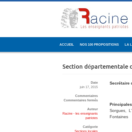
ACCUEIL
NOS 100 PROPOSITIONS
LA 
Section départementale
Date
Secrétaire
juin 17, 2015
Commentaires
Commentaires fermés
Principales 
Auteur
Sorgues, L’
Racine - les enseignants
Fontaines
patriotes
Catégorie
Sections locales