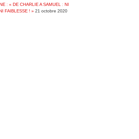
NE : « DE CHARLIE A SAMUEL : NI
NI FAIBLESSE ! »
21 octobre 2020