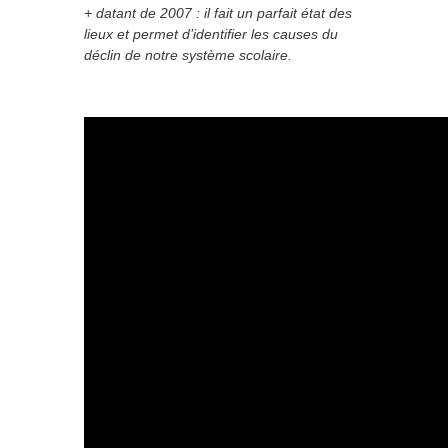
+ datant de 2007 : il fait un parfait état des
lieux et permet d’identifier les causes du
déclin de notre système scolaire.