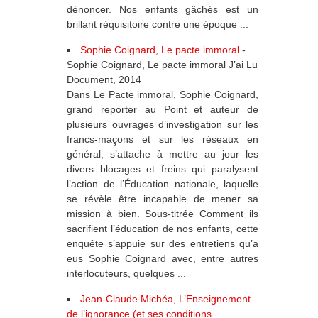
dénoncer. Nos enfants gâchés est un
brillant réquisitoire contre une époque ...
Sophie Coignard, Le pacte immoral
-
Sophie Coignard, Le pacte immoral J’ai Lu
Document, 2014
Dans Le Pacte immoral, Sophie Coignard,
grand reporter au Point et auteur de
plusieurs ouvrages d’investigation sur les
francs-maçons et sur les réseaux en
général, s’attache à mettre au jour les
divers blocages et freins qui paralysent
l’action de l’Éducation nationale, laquelle
se révèle être incapable de mener sa
mission à bien. Sous-titrée Comment ils
sacrifient l’éducation de nos enfants, cette
enquête s’appuie sur des entretiens qu’a
eus Sophie Coignard avec, entre autres
interlocuteurs, quelques ...
Jean-Claude Michéa, L’Enseignement
de l’ignorance (et ses conditions