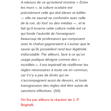
A rebours de ce qu’entend montrer « Entre
les murs », la culture scolaire est
précisément celle qui doit élever et édifier
― elle ne saurait se confondre avec celle
de la rue, du foot’ ou des médias ―, et le
fait qu’il incarne cette culture noble est ce
qui fonde l’autorité de l’enseignant :
beaucoup de professeurs qui composent
avec le chahut gagneraient à s’aviser que le
savoir qu’ils possèdent rend leur légitimité
indiscutable. Par ailleurs, face à ce qu’un
usage pudique désigne comme des «
incivilités », il est impératif de réaffirmer les
règles nécessaires à toute vie en commun,
car il n’y a pas de droits qui ne
s’accompagnent aussi de devoirs, et toute
transgression des règles doit être suivie de
sanctions effectives.
(AA)
On lira par ailleurs la réaction de J.-P.
Brighelli.