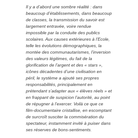
Il y a d’abord une sombre réalité : dans
beaucoup d’établissements, dans beaucoup
de classes, la transmission du savoir est
largement entravée, voire rendue
impossible par la conduite des publics
scolaires. Aux causes extérieures à l’Ecole,
telle les évolutions démographiques, la
montée des communautarismes, l’inversion
des valeurs légitimes, du fait de la
glorification de l’argent et des « stars »,
icônes décadentes d’une civilisation en
péril, le système a ajouté ses propres
responsabilités, principalement en
prétendant s’adapter aux « élèves réels » et
en frappant de suspicion l’autorité, au point
de répugner à l’exercer. Voilà ce que ce
film-documentaire cristallise, en escomptant
de surcroît susciter la commisération du
spectateur, instamment invité à puiser dans
ses réserves de bons-sentiments.