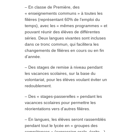
– En classe de Première, des
« enseignements communs » à toutes les
filières (représentant 60% de l’emploi du
temps), avec les « mêmes programmes » et
pouvant réunir des élèves de différentes
séries. Deux langues vivantes sont incluses
dans ce tronc commun, qui facilitera les
changements de filières en cours ou en fin
d’année.
– Des stages de remise à niveau pendant
les vacances scolaires, sur la base du
volontariat, pour les élèves voulant éviter un
redoublement.
– Des « stages-passerelles » pendant les
vacances scolaires pour permettre les
réorientations vers d’autres filières.
– En langues, les élèves seront rassemblés
pendant tout le lycée en « groupes des
compétences » (expression orale, écrite…)