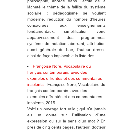
philosophie, aborde dans L’école de la
lâcheté le thème de la faillite du système
scolaire : pédagogisme se voulant
moderne, réduction du nombre d’heures
consacrées aux enseignements
fondamentaux, simplification voire
appauvrissement des programmes,
système de notation aberrant, attribution
quasi générale du bac, l’auteur dresse
ainsi de façon implacable la liste des ...
Françoise Nore, Vocabulaire du
français contemporain: avec des
exemples effrontés et des commentaires
insolents
-
Françoise Nore, Vocabulaire du
français contemporain: avec des
exemples effrontés et des commentaires
insolents, 2015
Voici un ouvrage fort utile ; qui n’a jamais
eu un doute sur l’utilisation d’une
expression ou sur le sens d’un mot ? En
près de cinq cents pages, l’auteur, docteur