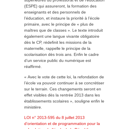
supérieures du professorat et de l’éducation
(ESPE) qui assureront, la formation des
enseignants et des personnels de
l’éducation, et instaure la priorité à l’école
primaire, avec le principe de « plus de
maîtres que de classes ». Le texte introduit
également une langue vivante obligatoire
dès le CP, rédefinit les missions de la
maternelle, rappelle le principe de la
scolarisation dès trois ans. Enfin le cadre
d’un service public du numérique est
réaffirmé.
« Avec le vote de cette loi, la refondation de
l’école va pouvoir continuer à se concrétiser
sur le terrain. Ces changements seront en
effet visibles dès la rentrée 2013 dans les
établissements scolaires », souligne enfin le
ministère.
LOI n° 2013-595 du 8 juillet 2013
d’orientation et de programmation pour la