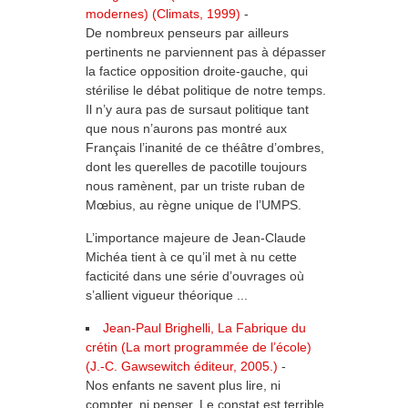
modernes) (Climats, 1999)
-
De nombreux penseurs par ailleurs
pertinents ne parviennent pas à dépasser
la factice opposition droite-gauche, qui
stérilise le débat politique de notre temps.
Il n’y aura pas de sursaut politique tant
que nous n’aurons pas montré aux
Français l’inanité de ce théâtre d’ombres,
dont les querelles de pacotille toujours
nous ramènent, par un triste ruban de
Mœbius, au règne unique de l’UMPS.
L’importance majeure de Jean-Claude
Michéa tient à ce qu’il met à nu cette
facticité dans une série d’ouvrages où
s’allient vigueur théorique ...
Jean-Paul Brighelli, La Fabrique du
crétin (La mort programmée de l’école)
(J.-C. Gawsewitch éditeur, 2005.)
-
Nos enfants ne savent plus lire, ni
compter, ni penser. Le constat est terrible,