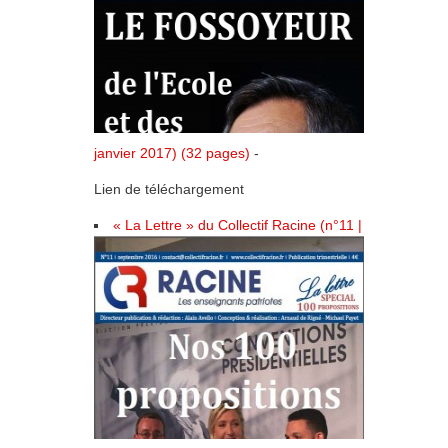
janvier 2017) (32 pages)
-
Lien de téléchargement
« La Lettre » du Collectif Racine (n°11 |