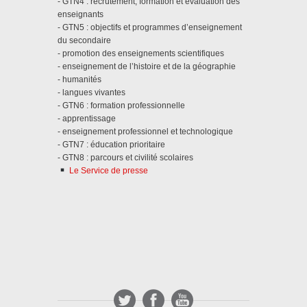
- GTN4 : recrutement, formation et évaluation des
enseignants
- GTN5 : objectifs et programmes d’enseignement
du secondaire
- promotion des enseignements scientifiques
- enseignement de l’histoire et de la géographie
- humanités
- langues vivantes
- GTN6 : formation professionnelle
- apprentissage
- enseignement professionnel et technologique
- GTN7 : éducation prioritaire
- GTN8 : parcours et civilité scolaires
Le Service de presse