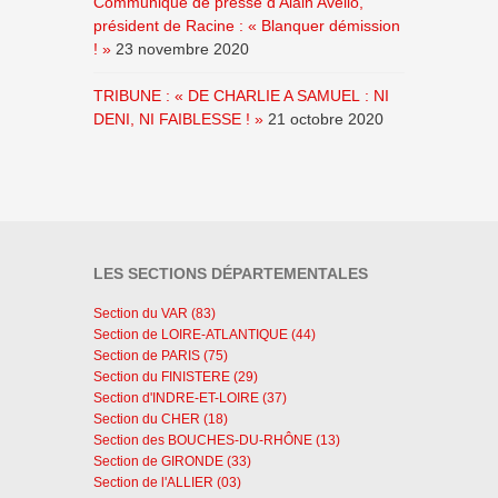
Communiqué de presse d’Alain Avello,
président de Racine : « Blanquer démission
! »
23 novembre 2020
TRIBUNE : « DE CHARLIE A SAMUEL : NI
DENI, NI FAIBLESSE ! »
21 octobre 2020
LES SECTIONS DÉPARTEMENTALES
Section du VAR (83)
Section de LOIRE-ATLANTIQUE (44)
Section de PARIS (75)
Section du FINISTERE (29)
Section d'INDRE-ET-LOIRE (37)
Section du CHER (18)
Section des BOUCHES-DU-RHÔNE (13)
Section de GIRONDE (33)
Section de l'ALLIER (03)