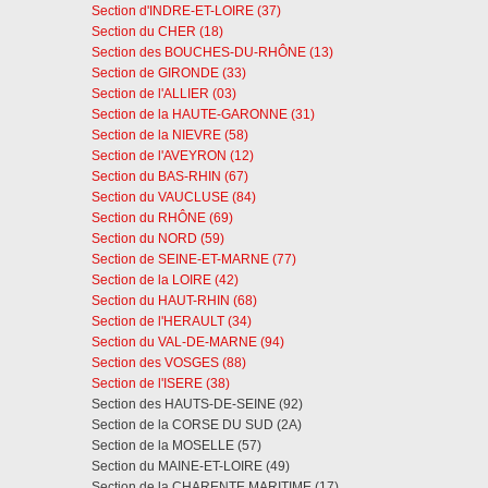
Section d'INDRE-ET-LOIRE (37)
Section du CHER (18)
Section des BOUCHES-DU-RHÔNE (13)
Section de GIRONDE (33)
Section de l'ALLIER (03)
Section de la HAUTE-GARONNE (31)
Section de la NIEVRE (58)
Section de l'AVEYRON (12)
Section du BAS-RHIN (67)
Section du VAUCLUSE (84)
Section du RHÔNE (69)
Section du NORD (59)
Section de SEINE-ET-MARNE (77)
Section de la LOIRE (42)
Section du HAUT-RHIN (68)
Section de l'HERAULT (34)
Section du VAL-DE-MARNE (94)
Section des VOSGES (88)
Section de l'ISERE (38)
Section des HAUTS-DE-SEINE (92)
Section de la CORSE DU SUD (2A)
Section de la MOSELLE (57)
Section du MAINE-ET-LOIRE (49)
Section de la CHARENTE MARITIME (17)