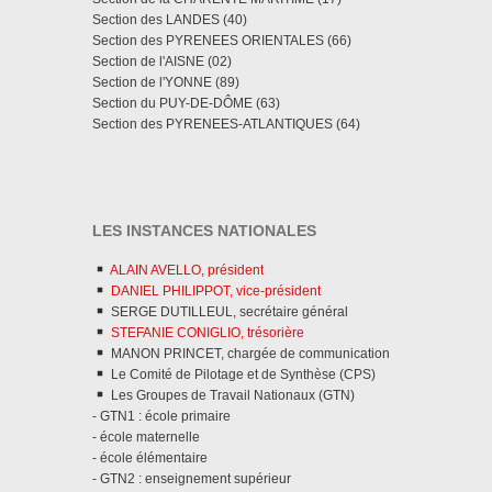
Section des LANDES (40)
Section des PYRENEES ORIENTALES (66)
Section de l'AISNE (02)
Section de l'YONNE (89)
Section du PUY-DE-DÔME (63)
Section des PYRENEES-ATLANTIQUES (64)
LES INSTANCES NATIONALES
ALAIN AVELLO, président
DANIEL PHILIPPOT, vice-président
SERGE DUTILLEUL, secrétaire général
STEFANIE CONIGLIO, trésorière
MANON PRINCET, chargée de communication
Le Comité de Pilotage et de Synthèse (CPS)
Les Groupes de Travail Nationaux (GTN)
- GTN1 : école primaire
- école maternelle
- école élémentaire
- GTN2 : enseignement supérieur