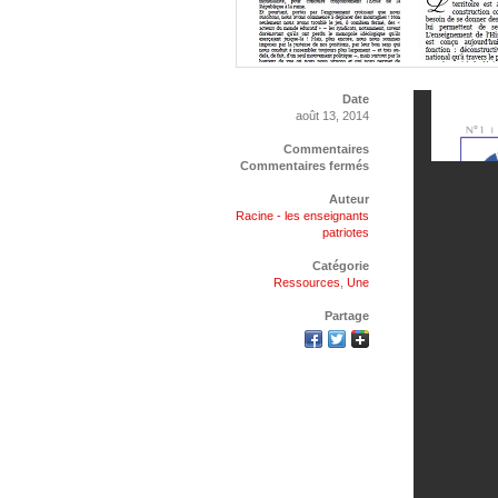
Date
août 13, 2014
Commentaires
Commentaires fermés
Auteur
Racine - les enseignants
patriotes
Catégorie
Ressources
,
Une
Partage