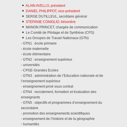
ALAIN AVELLO, président
DANIEL PHILIPPOT, vice-président
SERGE DUTILLEUL, secrétaire général
STEFANIE CONIGLIO, trésorière
MANON PRINCET, chargée de communication
Le Comité de Pilotage et de Synthèse (CPS)
Les Groupes de Travail Nationaux (GTN)
- GTN1 : école primaire
- école maternelle
- école élémentaire
- GTN2 : enseignement supérieur
- universités
- CPGE-Grandes Ecoles
- GTN3 : administration de l’Education nationale et de
l’enseignement supérieur
- enseignement privé sous contrat
- GTN4 : recrutement, formation et évaluation des
enseignants
- GTN5 : objectifs et programmes d’enseignement du
secondaire
- promotion des enseignements scientifiques
- enseignement de l’histoire et de la géographie
- humanités