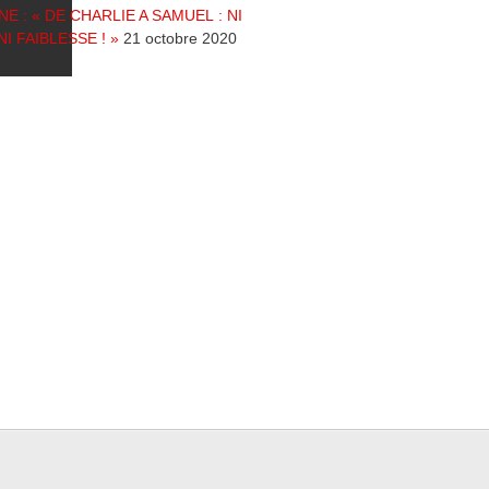
NE : « DE CHARLIE A SAMUEL : NI
NI FAIBLESSE ! »
21 octobre 2020