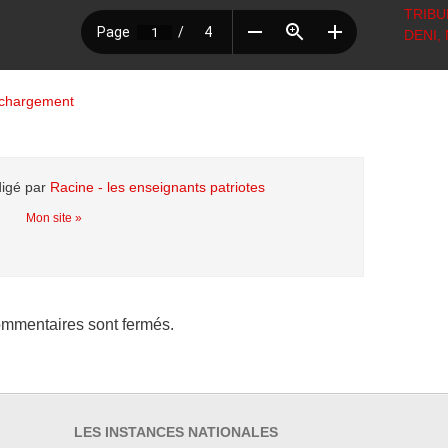
TRIBU
DENI, 
échargement
digé par
Racine - les enseignants patriotes
Mon site »
mmentaires sont fermés.
LES INSTANCES NATIONALES