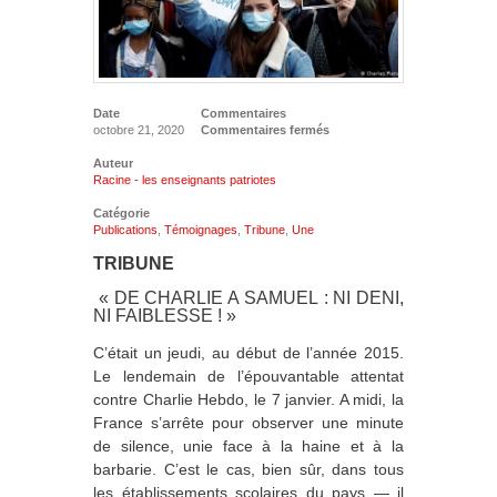
Date
Commentaires
octobre 21, 2020
Commentaires fermés
Auteur
Racine - les enseignants patriotes
Catégorie
Publications
,
Témoignages
,
Tribune
,
Une
TRIBUNE
« DE CHARLIE A SAMUEL : NI DENI,
NI FAIBLESSE ! »
C’était un jeudi, au début de l’année 2015.
Le lendemain de l’épouvantable attentat
contre Charlie Hebdo, le 7 janvier. A midi, la
France s’arrête pour observer une minute
de silence, unie face à la haine et à la
barbarie. C’est le cas, bien sûr, dans tous
les établissements scolaires du pays — il