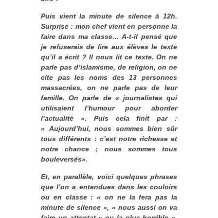
Puis vient la minute de silence à 12h.
Surprise : mon chef vient en personne la
faire dans ma classe… A-t-il pensé que
je refuserais de lire aux élèves le texte
qu’il a écrit ? Il nous lit ce texte. On ne
parle pas d’islamisme, de religion, on ne
cite pas les noms des 13 personnes
massacrées, on ne parle pas de leur
famille. On parle de « journalistes qui
utilisaient l’humour pour aborder
l’actualité ». Puis cela finit par :
« Aujourd’hui, nous sommes bien sûr
tous différents : c’est notre richesse et
notre chance ; nous sommes tous
bouleversés».
Et, en parallèle, voici quelques phrases
que l’on a entendues dans les couloirs
ou en classe : « on ne la fera pas la
minute de silence », « nous aussi on va
faire un attentat » ou la plus horrible «