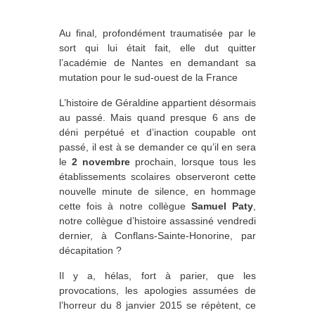
Au final, profondément traumatisée par le
sort qui lui était fait, elle dut quitter
l’académie de Nantes en demandant sa
mutation pour le sud-ouest de la France
L’histoire de Géraldine appartient désormais
au passé. Mais quand presque 6 ans de
déni perpétué et d’inaction coupable ont
passé, il est à se demander ce qu’il en sera
le
2 novembre
prochain, lorsque tous les
établissements scolaires observeront cette
nouvelle minute de silence, en hommage
cette fois à notre collègue
Samuel Paty
,
notre collègue d’histoire assassiné vendredi
dernier, à Conflans-Sainte-Honorine, par
décapitation ?
Il y a, hélas, fort à parier, que les
provocations, les apologies assumées de
l’horreur du 8 janvier 2015 se répètent, ce