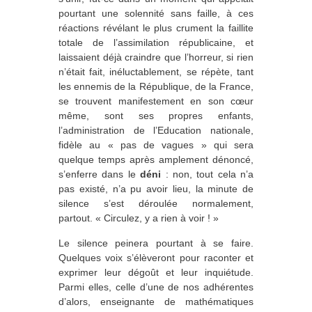
pourtant une solennité sans faille, à ces
réactions révélant le plus crument la faillite
totale de l’assimilation républicaine, et
laissaient déjà craindre que l’horreur, si rien
n’était fait, inéluctablement, se répète, tant
les ennemis de la République, de la France,
se trouvent manifestement en son cœur
même, sont ses propres enfants,
l’administration de l’Education nationale,
fidèle au « pas de vagues » qui sera
quelque temps après amplement dénoncé,
s’enferre dans le
déni
: non, tout cela n’a
pas existé, n’a pu avoir lieu, la minute de
silence s’est déroulée normalement,
partout. « Circulez, y a rien à voir ! »
Le silence peinera pourtant à se faire.
Quelques voix s’élèveront pour raconter et
exprimer leur dégoût et leur inquiétude.
Parmi elles, celle d’une de nos adhérentes
d’alors, enseignante de mathématiques