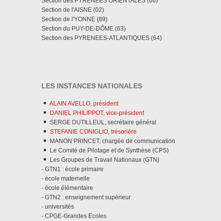
Section des PYRENEES ORIENTALES (66)
Section de l'AISNE (02)
Section de l'YONNE (89)
Section du PUY-DE-DÔME (63)
Section des PYRENEES-ATLANTIQUES (64)
LES INSTANCES NATIONALES
ALAIN AVELLO, président
DANIEL PHILIPPOT, vice-président
SERGE DUTILLEUL, secrétaire général
STEFANIE CONIGLIO, trésorière
MANON PRINCET, chargée de communication
Le Comité de Pilotage et de Synthèse (CPS)
Les Groupes de Travail Nationaux (GTN)
- GTN1 : école primaire
- école maternelle
- école élémentaire
- GTN2 : enseignement supérieur
- universités
- CPGE-Grandes Ecoles