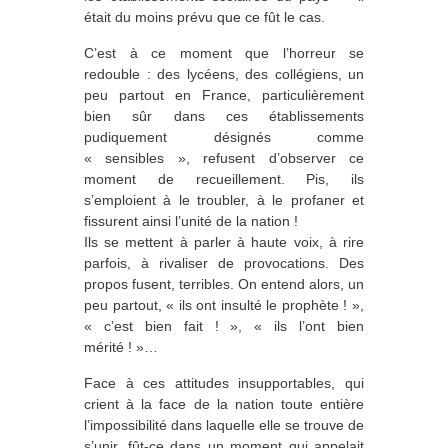
était du moins prévu que ce fût le cas.
C’est à ce moment que l’horreur se
redouble : des lycéens, des collégiens, un
peu partout en France, particulièrement
bien sûr dans ces établissements
pudiquement désignés comme
« sensibles », refusent d’observer ce
moment de recueillement. Pis, ils
s’emploient à le troubler, à le profaner et
fissurent ainsi l’unité de la nation !
Ils se mettent à parler à haute voix, à rire
parfois, à rivaliser de provocations. Des
propos fusent, terribles. On entend alors, un
peu partout, « ils ont insulté le prophète ! »,
« c’est bien fait ! », « ils l’ont bien
mérité ! »…
Face à ces attitudes insupportables, qui
crient à la face de la nation toute entière
l’impossibilité dans laquelle elle se trouve de
s’unir, fût-ce dans un moment qui appelait