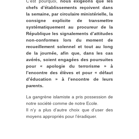
C’est pourquoi,
nous exigeons que les
chefs d’établissements reçoivent dans
la semaine, par circulaire ministérielle, la
consigne explicite de transmettre
systématiquement au procureur de la
République les signalements d’attitudes
non-conformes lors du moment de
recueillement solennel et tout au long
de la journée, afin que, dans les cas
avérés, soient engagées des poursuites
pour « apologie du terrorisme » à
l’encontre des élèves et pour « défaut
d’éducation » à l’encontre de leurs
parents.
La gangrène islamiste a pris possession de
notre société comme de notre Ecole.
Il n’y a plus d’autre choix que d’user des
moyens appropriés pour l’éradiquer.