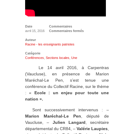
Date
Commentaires
avril 15, 2016
Commentaires fermés
Auteur
Racine - les enseignants patriotes
Catégorie
Conférences
,
Sections locales
,
Une
15& »
Le 14 avril 2016, à Carpentras
(Vaucluse), en présence de Marion
Maréchal-Le Pen, s’est tenue une
conférence du Collectif Racine, sur le thème
: «
Ecole : un enjeu pour toute une
nation ».
Sont successivement intervenus : –
Marion Maréchal-Le Pen
, député de
Vaucluse, –
Julien Langard
, secrétaire
départemental du CR84, –
Valérie Laupies
,