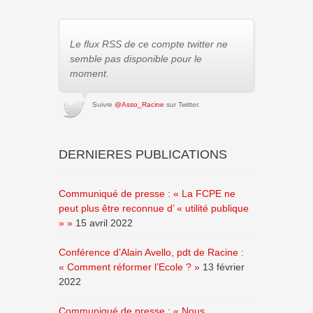
Le flux RSS de ce compte twitter ne
semble pas disponible pour le
moment.
Suivre
@Asso_Racine
sur Twitter.
DERNIERES PUBLICATIONS
Communiqué de presse : « La FCPE ne
peut plus être reconnue d’ « utilité publique
» »
15 avril 2022
Conférence d’Alain Avello, pdt de Racine :
« Comment réformer l’Ecole ? »
13 février
2022
Communiqué de presse : « Nous