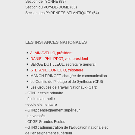
Section de l'YONNE (89)
Section du PUY-DE-DÔME (63)
Section des PYRENEES-ATLANTIQUES (64)
LES INSTANCES NATIONALES
ALAIN AVELLO, président
DANIEL PHILIPPOT, vice-président
SERGE DUTILLEUL, secrétaire général
STEFANIE CONIGLIO, trésorière
MANON PRINCET, chargée de communication
Le Comité de Pilotage et de Synthèse (CPS)
Les Groupes de Travail Nationaux (GTN)
- GTN1 : école primaire
- école maternelle
- école élémentaire
- GTN2 : enseignement supérieur
- universités
- CPGE-Grandes Ecoles
- GTN3 : administration de l’Education nationale et
de l’enseignement supérieur