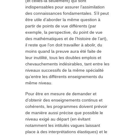
(et celles-là seulement) qui sont
indispensables pour assurer l’assimilation
des connaissances fondamentales. S’il peut
être utile d’aborder la même question à
partir de points de vue différents (par
exemple, la perspective, du point de vue
des mathématiques et de l’histoire de l’art),
il reste que l’on doit travailler à abolir, du
moins quand la preuve aura été faite de
leur inutilité, tous les doubles emplois et
chevauchements indésirables, tant entre les
niveaux successifs de la même spécialité
qu’entre les différents enseignements du
même niveau.
Pour être en mesure de demander et
d’obtenir des enseignements continus et
cohérents, les programmes doivent prévoir
de manière aussi précise que possible le
niveau exigé au départ (en évitant
notamment les intitulés vagues laissant
place à des interprétations élastiques) et le