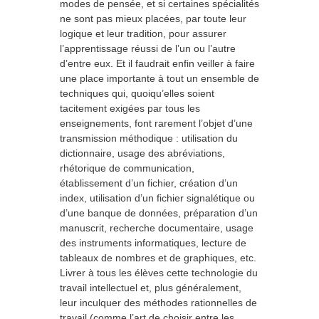
modes de pensée, et si certaines spécialités
ne sont pas mieux placées, par toute leur
logique et leur tradition, pour assurer
l’apprentissage réussi de l’un ou l’autre
d’entre eux. Et il faudrait enfin veiller à faire
une place importante à tout un ensemble de
techniques qui, quoiqu’elles soient
tacitement exigées par tous les
enseignements, font rarement l’objet d’une
transmission méthodique : utilisation du
dictionnaire, usage des abréviations,
rhétorique de communication,
établissement d’un fichier, création d’un
index, utilisation d’un fichier signalétique ou
d’une banque de données, préparation d’un
manuscrit, recherche documentaire, usage
des instruments informatiques, lecture de
tableaux de nombres et de graphiques, etc.
Livrer à tous les élèves cette technologie du
travail intellectuel et, plus généralement,
leur inculquer des méthodes rationnelles de
travail (comme l’art de choisir entre les