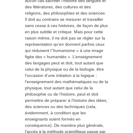
aucun cas sacrifier l’histoire des langues et
des littératures, des cultures et des
religions, des philosophies et des sciences.
Il doit au contraire se mesurer et travailler
sans cesse à ces histoires, de façon de plus
en plus subtile et critique. Mais pour cette
raison même, il ne doit pas se régler sur la
représentation qu’en donnent parfois ceux
qui réduisent l’’humanisme » à une image
figée des « humanités ». L’enseignement
des langages peut et doit, tout autant que
celui de la physique ou de la biologie, être
l’occasion d’une initiation à la logique ;
l’enseignement des mathématiques ou de la
physique, tout autant que celui de la
philosophie ou de l’histoire, peut et doit
permettre de préparer à l’histoire des idées,
des sciences ou des techniques (cela,
évidemment, à condition que les
enseignants soient formés en
conséquence). De manière plus générale,
l’accès à la méthode scientifique passe par