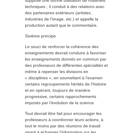
suppose une bonne utilisation de matériels
techniques ; il conduit à des relations avec
des partenaires extérieurs (artistes,
industries de l’image, etc.) et appelle la
production autant que le commentaire.
Sixième principe
Le souci de renforcer la cohérence des
enseignements devrait conduire à favoriser
les enseignements donnés en commun par
des professeurs de différentes spécialités et
même à repenser les divisions en
« disciplines », en soumettant à l’examen
certains regroupements hérités de l’histoire
et en opérant, toujours de manière
progressive, certains rapprochements
imposés par l’évolution de la science.
Tout devrait être fait pour encourager les
professeurs à coordonner leurs actions, à
tout le moins par des réunions de travail
visant à échanger l’information sur les