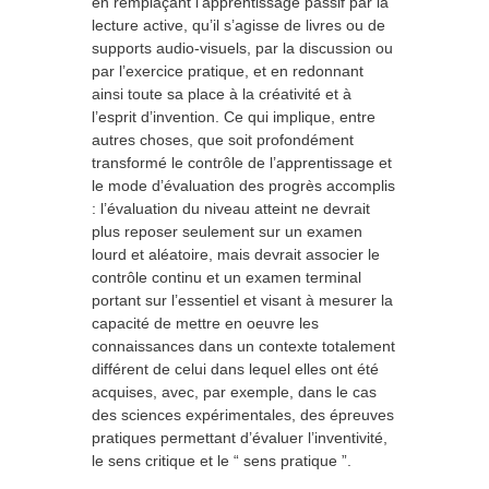
en remplaçant l’apprentissage passif par la
lecture active, qu’il s’agisse de livres ou de
supports audio-visuels, par la discussion ou
par l’exercice pratique, et en redonnant
ainsi toute sa place à la créativité et à
l’esprit d’invention. Ce qui implique, entre
autres choses, que soit profondément
transformé le contrôle de l’apprentissage et
le mode d’évaluation des progrès accomplis
: l’évaluation du niveau atteint ne devrait
plus reposer seulement sur un examen
lourd et aléatoire, mais devrait associer le
contrôle continu et un examen terminal
portant sur l’essentiel et visant à mesurer la
capacité de mettre en oeuvre les
connaissances dans un contexte totalement
différent de celui dans lequel elles ont été
acquises, avec, par exemple, dans le cas
des sciences expérimentales, des épreuves
pratiques permettant d’évaluer l’inventivité,
le sens critique et le “ sens pratique ”.