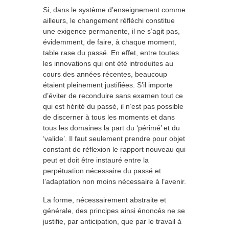
Si, dans le système d’enseignement comme
ailleurs, le changement réfléchi constitue
une exigence permanente, il ne s’agit pas,
évidemment, de faire, à chaque moment,
table rase du passé. En effet, entre toutes
les innovations qui ont été introduites au
cours des années récentes, beaucoup
étaient pleinement justifiées. S’il importe
d’éviter de reconduire sans examen tout ce
qui est hérité du passé, il n’est pas possible
de discerner à tous les moments et dans
tous les domaines la part du ‘périmé’ et du
‘valide’. Il faut seulement prendre pour objet
constant de réflexion le rapport nouveau qui
peut et doit être instauré entre la
perpétuation nécessaire du passé et
l’adaptation non moins nécessaire à l’avenir.
La forme, nécessairement abstraite et
générale, des principes ainsi énoncés ne se
justifie, par anticipation, que par le travail à