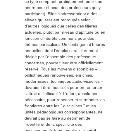
ce type comptant, pratiquement, pour une
heure pour chacun des professeurs qui y
participent). Elles s’adresseraient à des
élèves qui seraient regroupés selon
d’autres logiques que celles des filières
actuelles, plutôt par niveau d’aptitude ou en
fonction d’intérêts communs pour des
thèmes particuliers. Un contingent d’heures
annuelles, dont l’emploi serait librement
décidé par l’ensemble des professeurs
concernés, pourrait leur être officiellement
réservé. Tous les moyens disponibles –
bibliothèques renouvelées, enrichies,
modernisées, techniques audio-visuelles –
devraient être mobilisés pour en renforcer
l’attrait et l’efficacité. L’effort, absolument
nécessaire, pour repenser et surmonter les
frontières entre les “ disciplines ” et les
unités pédagogiques correspondantes, ne
devrait pas se faire au détriment de
l’identité et de la spécificité des
enseignements fondamentaux ; mais il