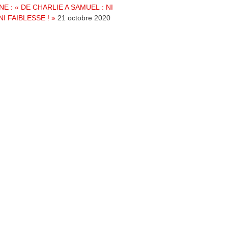
NE : « DE CHARLIE A SAMUEL : NI
NI FAIBLESSE ! »
21 octobre 2020