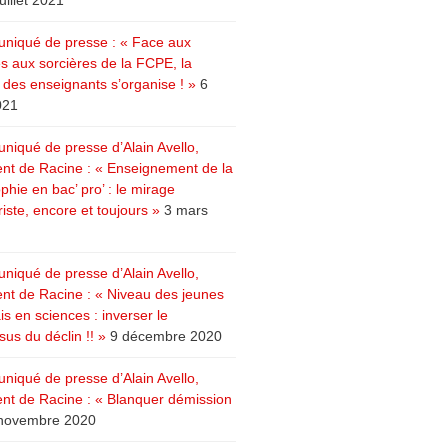
juillet 2021
iqué de presse : « Face aux
s aux sorcières de la FCPE, la
e des enseignants s’organise ! »
6
021
iqué de presse d’Alain Avello,
ent de Racine : « Enseignement de la
phie en bac’ pro’ : le mirage
riste, encore et toujours »
3 mars
iqué de presse d’Alain Avello,
ent de Racine : « Niveau des jeunes
s en sciences : inverser le
us du déclin !! »
9 décembre 2020
iqué de presse d’Alain Avello,
ent de Racine : « Blanquer démission
novembre 2020