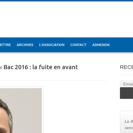
LETTRE
ARCHIVES
L’ASSOCIATION
CONTACT
ADHESION
Bac 2016 : la fuite en avant
REC
Le f
semb