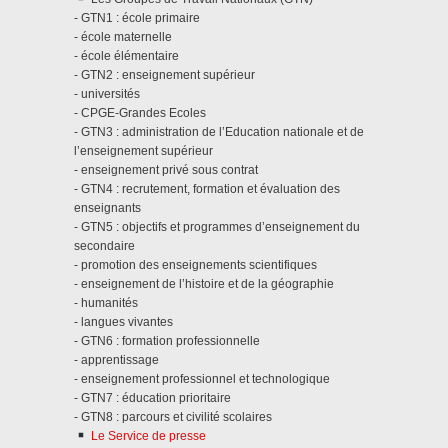
- GTN1 : école primaire
- école maternelle
- école élémentaire
- GTN2 : enseignement supérieur
- universités
- CPGE-Grandes Ecoles
- GTN3 : administration de l’Education nationale et de
l’enseignement supérieur
- enseignement privé sous contrat
- GTN4 : recrutement, formation et évaluation des
enseignants
- GTN5 : objectifs et programmes d’enseignement du
secondaire
- promotion des enseignements scientifiques
- enseignement de l’histoire et de la géographie
- humanités
- langues vivantes
- GTN6 : formation professionnelle
- apprentissage
- enseignement professionnel et technologique
- GTN7 : éducation prioritaire
- GTN8 : parcours et civilité scolaires
Le Service de presse