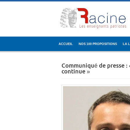
ACCUEIL
NOS 100 PROPOSITIONS
LA 
Communiqué de presse : « 
continue »