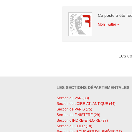
Ce poste a été ré
Mon Twitter »
Les co
LES SECTIONS DÉPARTEMENTALES
Section du VAR (83)
Section de LOIRE-ATLANTIQUE (44)
Section de PARIS (75)
Section du FINISTERE (29)
Section d'INDRE-ET-LOIRE (37)
Section du CHER (18)
Section des BOUCHES-DU-RHÔNE (13)