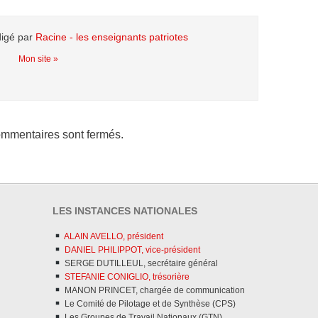
digé par
Racine - les enseignants patriotes
Mon site »
mmentaires sont fermés.
LES INSTANCES NATIONALES
ALAIN AVELLO, président
DANIEL PHILIPPOT, vice-président
SERGE DUTILLEUL, secrétaire général
STEFANIE CONIGLIO, trésorière
MANON PRINCET, chargée de communication
Le Comité de Pilotage et de Synthèse (CPS)
Les Groupes de Travail Nationaux (GTN)