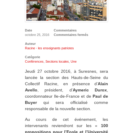
Date
Commentaires
octobre 25, 2016
Commentaires fermés
Auteur
Racine - les enseignants patriotes
Catégorie
Conférences
,
Sections locales
,
Une
Jeudi 27 octobre 2016, à Suresnes, sera
lancée la section des Hauts-de-Seine du
Collectif Racine, en présence d’
Alain
Avello
, président, d’
Aymeric Durox
,
coordonnateur Ile-de-France et de
Paul de
Buyer
qui sera officialisé comme
responsable de la nouvelle section.
Au cours de cet événement, les
intervenants reviendront sur les «
100
propositions pour l’Ecole et l’Université