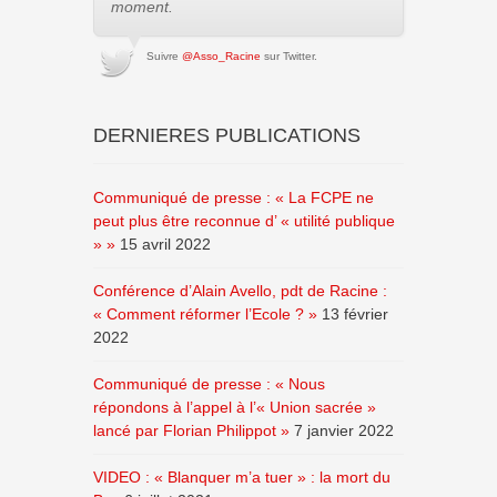
moment.
Suivre
@Asso_Racine
sur Twitter.
DERNIERES PUBLICATIONS
Communiqué de presse : « La FCPE ne
peut plus être reconnue d’ « utilité publique
» »
15 avril 2022
Conférence d’Alain Avello, pdt de Racine :
« Comment réformer l’Ecole ? »
13 février
2022
Communiqué de presse : « Nous
répondons à l’appel à l’« Union sacrée »
lancé par Florian Philippot »
7 janvier 2022
VIDEO : « Blanquer m’a tuer » : la mort du