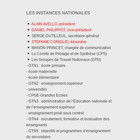
LES INSTANCES NATIONALES
ALAIN AVELLO, président
DANIEL PHILIPPOT, vice-président
SERGE DUTILLEUL, secrétaire général
STEFANIE CONIGLIO, trésorière
MANON PRINCET, chargée de communication
Le Comité de Pilotage et de Synthèse (CPS)
Les Groupes de Travail Nationaux (GTN)
- GTN1 : école primaire
- école maternelle
- école élémentaire
- GTN2 : enseignement supérieur
- universités
- CPGE-Grandes Ecoles
- GTN3 : administration de l’Education nationale et
de l’enseignement supérieur
- enseignement privé sous contrat
- GTN4 : recrutement, formation et évaluation des
enseignants
- GTN5 : objectifs et programmes d’enseignement
du secondaire