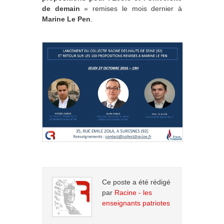
de demain
» remises le mois dernier à
Marine Le Pen
.
Ce poste a été rédigé
par
Racine - les
enseignants patriotes