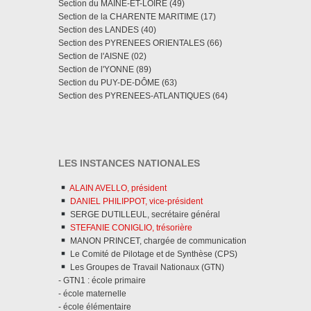
Section du MAINE-ET-LOIRE (49)
Section de la CHARENTE MARITIME (17)
Section des LANDES (40)
Section des PYRENEES ORIENTALES (66)
Section de l'AISNE (02)
Section de l'YONNE (89)
Section du PUY-DE-DÔME (63)
Section des PYRENEES-ATLANTIQUES (64)
LES INSTANCES NATIONALES
ALAIN AVELLO, président
DANIEL PHILIPPOT, vice-président
SERGE DUTILLEUL, secrétaire général
STEFANIE CONIGLIO, trésorière
MANON PRINCET, chargée de communication
Le Comité de Pilotage et de Synthèse (CPS)
Les Groupes de Travail Nationaux (GTN)
- GTN1 : école primaire
- école maternelle
- école élémentaire