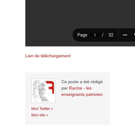
Lien de téléchargement
Ce poste a été rédigé
par
Racine - les
enseignants patriotes
Mon Twitter »
Mon site »