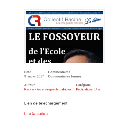
Date
Commentaires
9 janvier 2017
Commentaires fermés
Auteur
Catégorie
Racine - les enseignants patriotes
Publications
,
Une
Lien de téléchargement
Lire la suite »