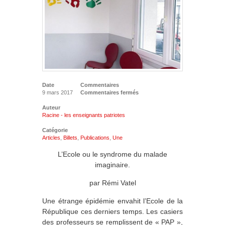
Date
Commentaires
9 mars 2017
Commentaires fermés
Auteur
Racine - les enseignants patriotes
Catégorie
Articles
,
Billets
,
Publications
,
Une
L’Ecole ou le syndrome du malade
imaginaire.
par Rémi Vatel
Une étrange épidémie envahit l’Ecole de la
République ces derniers temps. Les casiers
des professeurs se remplissent de « PAP »,