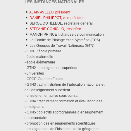
LES INSTANCES NATIONALES
ALAIN AVELLO, président
DANIEL PHILIPPOT, vice-président
SERGE DUTILLEUL, secrétaire général
STEFANIE CONIGLIO, trésorière
MANON PRINCET, chargée de communication
Le Comité de Pilotage et de Synthèse (CPS)
Les Groupes de Travail Nationaux (GTN)
- GTN1 : école primaire
- école maternelle
- école élémentaire
- GTN2 : enseignement supérieur
- universités
- CPGE-Grandes Ecoles
- GTN3 : administration de l’Education nationale et
de l’enseignement supérieur
- enseignement privé sous contrat
- GTN4 : recrutement, formation et évaluation des
enseignants
- GTN5 : objectifs et programmes d’enseignement
du secondaire
- promotion des enseignements scientifiques
- enseignement de l’histoire et de la géographie