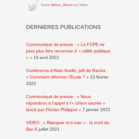
Suivre
@Asso_Racine
sur Twitter.
DERNIERES PUBLICATIONS
Communiqué de presse : « La FCPE ne
peut plus être reconnue d’ « utilité publique
» »
15 avril 2022
Conférence d’Alain Avello, pdt de Racine :
« Comment réformer l’Ecole ? »
13 février
2022
Communiqué de presse : « Nous
répondons à l’appel à l’« Union sacrée »
lancé par Florian Philippot »
7 janvier 2022
VIDEO : « Blanquer m’a tuer » : la mort du
Bac
6 juillet 2021