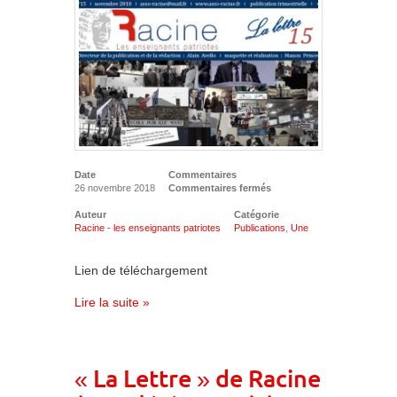
Date
Commentaires
26 novembre 2018
Commentaires fermés
Auteur
Catégorie
Racine - les enseignants patriotes
Publications
,
Une
Lien de téléchargement
Lire la suite »
« La Lettre » de Racine