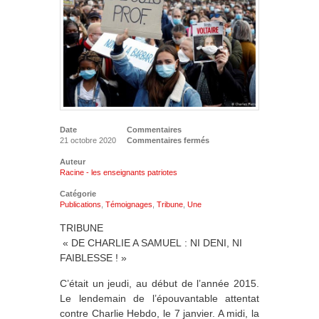
Date
Commentaires
21 octobre 2020
Commentaires fermés
Auteur
Racine - les enseignants patriotes
Catégorie
Publications
,
Témoignages
,
Tribune
,
Une
TRIBUNE
« DE CHARLIE A SAMUEL : NI DENI, NI
FAIBLESSE ! »
C’était un jeudi, au début de l’année 2015.
Le lendemain de l’épouvantable attentat
contre Charlie Hebdo, le 7 janvier. A midi, la