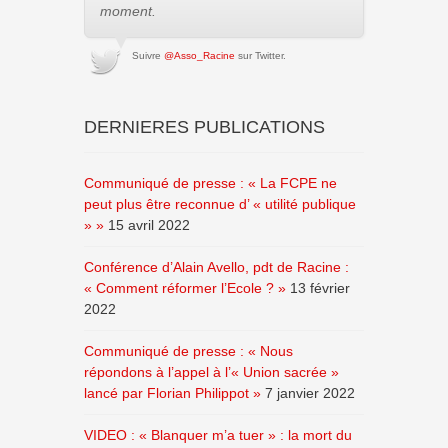
moment.
Suivre
@Asso_Racine
sur Twitter.
DERNIERES PUBLICATIONS
Communiqué de presse : « La FCPE ne
peut plus être reconnue d’ « utilité publique
» »
15 avril 2022
Conférence d’Alain Avello, pdt de Racine :
« Comment réformer l’Ecole ? »
13 février
2022
Communiqué de presse : « Nous
répondons à l’appel à l’« Union sacrée »
lancé par Florian Philippot »
7 janvier 2022
VIDEO : « Blanquer m’a tuer » : la mort du