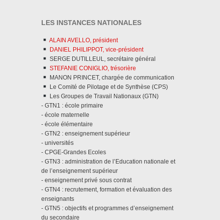
LES INSTANCES NATIONALES
ALAIN AVELLO, président
DANIEL PHILIPPOT, vice-président
SERGE DUTILLEUL, secrétaire général
STEFANIE CONIGLIO, trésorière
MANON PRINCET, chargée de communication
Le Comité de Pilotage et de Synthèse (CPS)
Les Groupes de Travail Nationaux (GTN)
- GTN1 : école primaire
- école maternelle
- école élémentaire
- GTN2 : enseignement supérieur
- universités
- CPGE-Grandes Ecoles
- GTN3 : administration de l’Education nationale et
de l’enseignement supérieur
- enseignement privé sous contrat
- GTN4 : recrutement, formation et évaluation des
enseignants
- GTN5 : objectifs et programmes d’enseignement
du secondaire