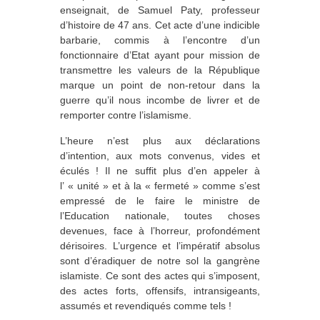
enseignait, de Samuel Paty, professeur
d’histoire de 47 ans. Cet acte d’une indicible
barbarie, commis à l’encontre d’un
fonctionnaire d’Etat ayant pour mission de
transmettre les valeurs de la République
marque un point de non-retour dans la
guerre qu’il nous incombe de livrer et de
remporter contre l’islamisme.
L’heure n’est plus aux déclarations
d’intention, aux mots convenus, vides et
éculés ! Il ne suffit plus d’en appeler à
l’ « unité » et à la « fermeté » comme s’est
empressé de le faire le ministre de
l’Education nationale, toutes choses
devenues, face à l’horreur, profondément
dérisoires. L’urgence et l’impératif absolus
sont d’éradiquer de notre sol la gangrène
islamiste. Ce sont des actes qui s’imposent,
des actes forts, offensifs, intransigeants,
assumés et revendiqués comme tels !