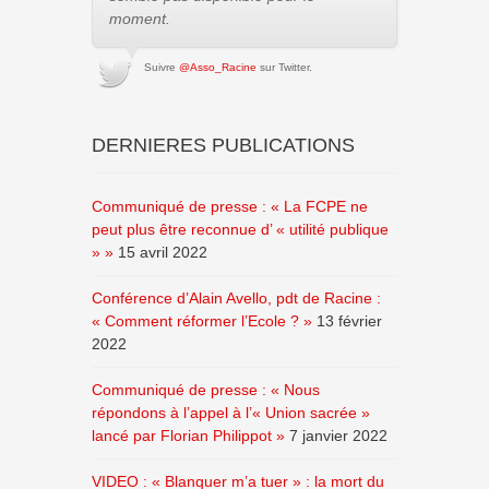
moment.
Suivre
@Asso_Racine
sur Twitter.
DERNIERES PUBLICATIONS
Communiqué de presse : « La FCPE ne
peut plus être reconnue d’ « utilité publique
» »
15 avril 2022
Conférence d’Alain Avello, pdt de Racine :
« Comment réformer l’Ecole ? »
13 février
2022
Communiqué de presse : « Nous
répondons à l’appel à l’« Union sacrée »
lancé par Florian Philippot »
7 janvier 2022
VIDEO : « Blanquer m’a tuer » : la mort du