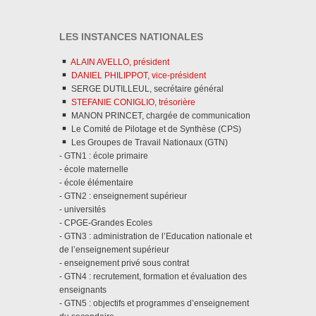
LES INSTANCES NATIONALES
ALAIN AVELLO, président
DANIEL PHILIPPOT, vice-président
SERGE DUTILLEUL, secrétaire général
STEFANIE CONIGLIO, trésorière
MANON PRINCET, chargée de communication
Le Comité de Pilotage et de Synthèse (CPS)
Les Groupes de Travail Nationaux (GTN)
- GTN1 : école primaire
- école maternelle
- école élémentaire
- GTN2 : enseignement supérieur
- universités
- CPGE-Grandes Ecoles
- GTN3 : administration de l’Education nationale et
de l’enseignement supérieur
- enseignement privé sous contrat
- GTN4 : recrutement, formation et évaluation des
enseignants
- GTN5 : objectifs et programmes d’enseignement