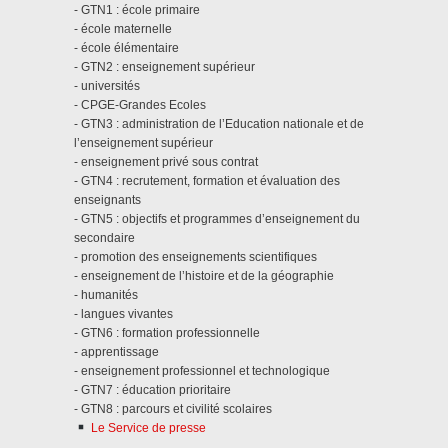
- GTN1 : école primaire
- école maternelle
- école élémentaire
- GTN2 : enseignement supérieur
- universités
- CPGE-Grandes Ecoles
- GTN3 : administration de l’Education nationale et de
l’enseignement supérieur
- enseignement privé sous contrat
- GTN4 : recrutement, formation et évaluation des
enseignants
- GTN5 : objectifs et programmes d’enseignement du
secondaire
- promotion des enseignements scientifiques
- enseignement de l’histoire et de la géographie
- humanités
- langues vivantes
- GTN6 : formation professionnelle
- apprentissage
- enseignement professionnel et technologique
- GTN7 : éducation prioritaire
- GTN8 : parcours et civilité scolaires
Le Service de presse