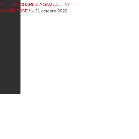
NE : « DE CHARLIE A SAMUEL : NI
NI FAIBLESSE ! »
21 octobre 2020