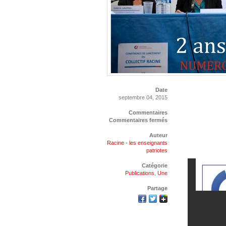
Date
septembre 04, 2015
Commentaires
Commentaires fermés
Auteur
Racine - les enseignants
patriotes
Catégorie
Publications
,
Une
Partage