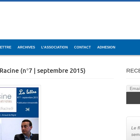
LETTRE
ARCHIVES
L’ASSOCIATION
CONTACT
ADHESION
f Racine (n°7 | septembre 2015)
REC
Le f
semb