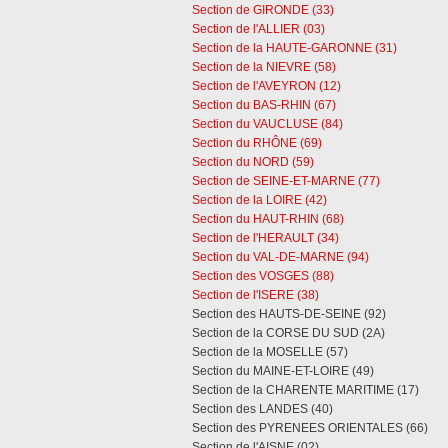
Section de GIRONDE (33)
Section de l'ALLIER (03)
Section de la HAUTE-GARONNE (31)
Section de la NIEVRE (58)
Section de l'AVEYRON (12)
Section du BAS-RHIN (67)
Section du VAUCLUSE (84)
Section du RHÔNE (69)
Section du NORD (59)
Section de SEINE-ET-MARNE (77)
Section de la LOIRE (42)
Section du HAUT-RHIN (68)
Section de l'HERAULT (34)
Section du VAL-DE-MARNE (94)
Section des VOSGES (88)
Section de l'ISERE (38)
Section des HAUTS-DE-SEINE (92)
Section de la CORSE DU SUD (2A)
Section de la MOSELLE (57)
Section du MAINE-ET-LOIRE (49)
Section de la CHARENTE MARITIME (17)
Section des LANDES (40)
Section des PYRENEES ORIENTALES (66)
Section de l'AISNE (02)