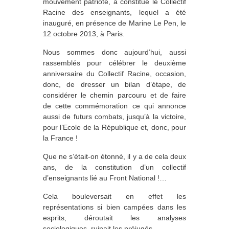
mouvement patriote, a constitué le Collectif
Racine des enseignants, lequel a été
inauguré, en présence de Marine Le Pen, le
12 octobre 2013, à Paris.
Nous sommes donc aujourd’hui, aussi
rassemblés pour célébrer le deuxième
anniversaire du Collectif Racine, occasion,
donc, de dresser un bilan d’étape, de
considérer le chemin parcouru et de faire
de cette commémoration ce qui annonce
aussi de futurs combats, jusqu’à la victoire,
pour l’Ecole de la République et, donc, pour
la France !
Que ne s’était-on étonné, il y a de cela deux
ans, de la constitution d’un collectif
d’enseignants lié au Front National !…
Cela bouleversait en effet les
représentations si bien campées dans les
esprits, déroutait les analyses
sociologiques, ruinait les préjugés.