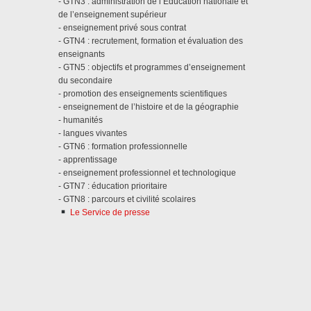
- GTN3 : administration de l’Education nationale et
de l’enseignement supérieur
- enseignement privé sous contrat
- GTN4 : recrutement, formation et évaluation des
enseignants
- GTN5 : objectifs et programmes d’enseignement
du secondaire
- promotion des enseignements scientifiques
- enseignement de l’histoire et de la géographie
- humanités
- langues vivantes
- GTN6 : formation professionnelle
- apprentissage
- enseignement professionnel et technologique
- GTN7 : éducation prioritaire
- GTN8 : parcours et civilité scolaires
Le Service de presse