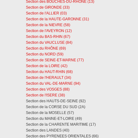
Section des BOUCHES-DU-RHÔNE (13)
Section de GIRONDE (33)
Section de l'ALLIER (03)
Section de la HAUTE-GARONNE (31)
Section de la NIEVRE (58)
Section de l'AVEYRON (12)
Section du BAS-RHIN (67)
Section du VAUCLUSE (84)
Section du RHÔNE (69)
Section du NORD (59)
Section de SEINE-ET-MARNE (77)
Section de la LOIRE (42)
Section du HAUT-RHIN (68)
Section de l'HERAULT (34)
Section du VAL-DE-MARNE (94)
Section des VOSGES (88)
Section de l'ISERE (38)
Section des HAUTS-DE-SEINE (92)
Section de la CORSE DU SUD (2A)
Section de la MOSELLE (57)
Section du MAINE-ET-LOIRE (49)
Section de la CHARENTE MARITIME (17)
Section des LANDES (40)
Section des PYRENEES ORIENTALES (66)