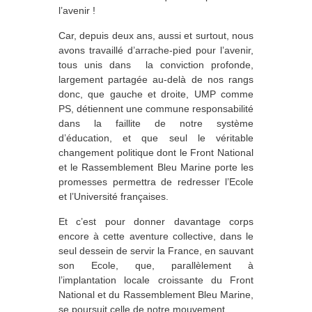
l’avenir !
Car, depuis deux ans, aussi et surtout, nous
avons travaillé d’arrache-pied pour l’avenir,
tous unis dans la conviction profonde,
largement partagée au-delà de nos rangs
donc, que gauche et droite, UMP comme
PS, détiennent une commune responsabilité
dans la faillite de notre système
d’éducation, et que seul le véritable
changement politique dont le Front National
et le Rassemblement Bleu Marine porte les
promesses permettra de redresser l’Ecole
et l’Université françaises.
Et c’est pour donner davantage corps
encore à cette aventure collective, dans le
seul dessein de servir la France, en sauvant
son Ecole, que, parallèlement à
l’implantation locale croissante du Front
National et du Rassemblement Bleu Marine,
se poursuit celle de notre mouvement.