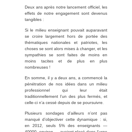
Deux ans après notre lancement officiel, les
effets de notre engagement sont devenus
tangibles :
Si le milieu enseignant pouvait auparavant
se croire largement hors de portée des
thématiques nationales et patriotes, les
choses se sont alors mises à changer, et les
sympathies se sont faites de moins en
moins tacites et de plus en plus
nombreuses !
En somme, il y a deux ans, a commencé la
pénétration de nos idées dans un milieu
professionnel qui leur était
traditionnellement l’un des plus fermés, et
celle-ci n’a cessé depuis de se poursuivre.
Plusieurs sondages d’ailleurs n’ont pas
manqué d’objectiver cette dynamique : si,
en 2012, seuls 5% des enseignants —
40000, environ — avaient placé dans l’urne