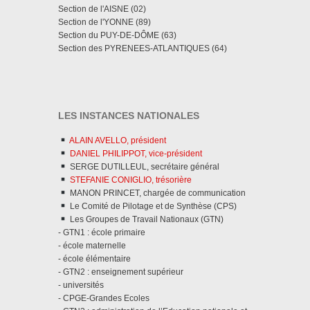
Section de l'AISNE (02)
Section de l'YONNE (89)
Section du PUY-DE-DÔME (63)
Section des PYRENEES-ATLANTIQUES (64)
LES INSTANCES NATIONALES
ALAIN AVELLO, président
DANIEL PHILIPPOT, vice-président
SERGE DUTILLEUL, secrétaire général
STEFANIE CONIGLIO, trésorière
MANON PRINCET, chargée de communication
Le Comité de Pilotage et de Synthèse (CPS)
Les Groupes de Travail Nationaux (GTN)
- GTN1 : école primaire
- école maternelle
- école élémentaire
- GTN2 : enseignement supérieur
- universités
- CPGE-Grandes Ecoles