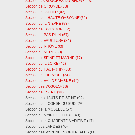
Section des BOUCHES-DU-RHÔNE (13)
Section de GIRONDE (33)
Section de l'ALLIER (03)
Section de la HAUTE-GARONNE (31)
Section de la NIEVRE (58)
Section de l'AVEYRON (12)
Section du BAS-RHIN (67)
Section du VAUCLUSE (84)
Section du RHÔNE (69)
Section du NORD (59)
Section de SEINE-ET-MARNE (77)
Section de la LOIRE (42)
Section du HAUT-RHIN (68)
Section de l'HERAULT (34)
Section du VAL-DE-MARNE (94)
Section des VOSGES (88)
Section de l'ISERE (38)
Section des HAUTS-DE-SEINE (92)
Section de la CORSE DU SUD (2A)
Section de la MOSELLE (57)
Section du MAINE-ET-LOIRE (49)
Section de la CHARENTE MARITIME (17)
Section des LANDES (40)
Section des PYRENEES ORIENTALES (66)