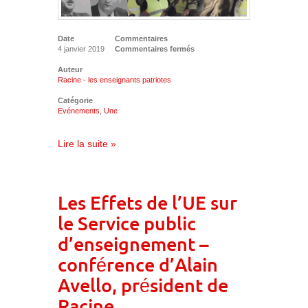
Date
Commentaires
4 janvier 2019
Commentaires fermés
Auteur
Racine - les enseignants patriotes
Catégorie
Evénements
,
Une
Lire la suite »
Les Effets de l’UE sur
le Service public
d’enseignement –
conférence d’Alain
Avello, président de
Racine