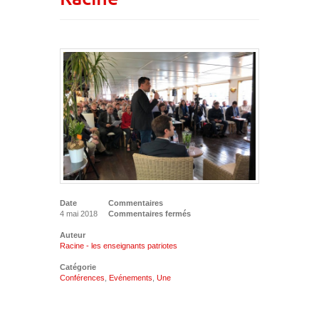
Date
Commentaires
4 mai 2018
Commentaires fermés
Auteur
Racine - les enseignants patriotes
Catégorie
Conférences
,
Evénements
,
Une