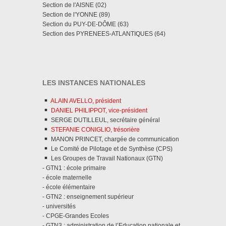
Section de l'AISNE (02)
Section de l'YONNE (89)
Section du PUY-DE-DÔME (63)
Section des PYRENEES-ATLANTIQUES (64)
LES INSTANCES NATIONALES
ALAIN AVELLO, président
DANIEL PHILIPPOT, vice-président
SERGE DUTILLEUL, secrétaire général
STEFANIE CONIGLIO, trésorière
MANON PRINCET, chargée de communication
Le Comité de Pilotage et de Synthèse (CPS)
Les Groupes de Travail Nationaux (GTN)
- GTN1 : école primaire
- école maternelle
- école élémentaire
- GTN2 : enseignement supérieur
- universités
- CPGE-Grandes Ecoles
- GTN3 : administration de l’Education nationale et