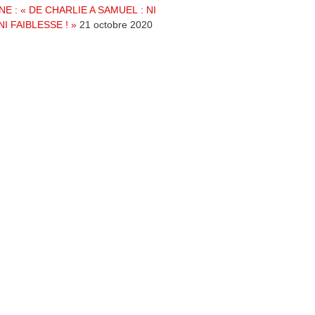
NE : « DE CHARLIE A SAMUEL : NI
NI FAIBLESSE ! »
21 octobre 2020