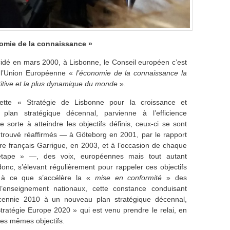
nomie de la connaissance »
idé en mars 2000, à Lisbonne, le Conseil européen c’est
e l’Union Européenne «
l’économie de la connaissance la
itive et la plus dynamique du monde
».
ette « Stratégie de Lisbonne pour la croissance et
, plan stratégique décennal, parvienne à l’efficience
 sorte à atteindre les objectifs définis, ceux-ci se sont
trouvé réaffirmés — à Göteborg en 2001, par le rapport
re français Garrigue, en 2003, et à l’occasion de chaque
étape » —, des voix, européennes mais tout autant
donc, s’élevant régulièrement pour rappeler ces objectifs
 à ce que s’accélère la «
mise en conformité
» des
’enseignement nationaux, cette constance conduisant
cennie 2010 à un nouveau plan stratégique décennal,
 Stratégie Europe 2020 » qui est venu prendre le relai, en
les mêmes objectifs.