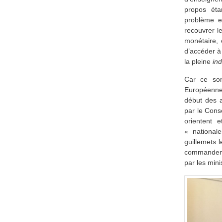
propos éta
problème e
recouvrer l
monétaire, é
d’accéder à
la pleine
ind
Car ce son
Européenne,
début des a
par le Cons
orientent e
« national
guillemets 
commandent
par les mini