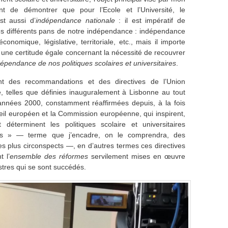
nt de démontrer que pour l’Ecole et l’Université, le
st aussi d’
indépendance nationale
: il est impératif de
es différents pans de notre indépendance : indépendance
conomique, législative, territoriale, etc., mais il importe
 une certitude égale concernant la nécessité de recouvrer
épendance de nos politiques scolaires et universitaires
.
t des recommandations et des directives de l’Union
 telles que définies inauguralement à Lisbonne au tout
nnées 2000, constamment réaffirmées depuis, à la fois
eil européen et la Commission européenne, qui inspirent,
t déterminent les politiques scolaire et universitaires
es » — terme que j’encadre, on le comprendra, des
les plus circonspects —, en d’autres termes ces directives
 l’
ensemble des
réformes
servilement mises en œuvre
stres qui se sont succédés.