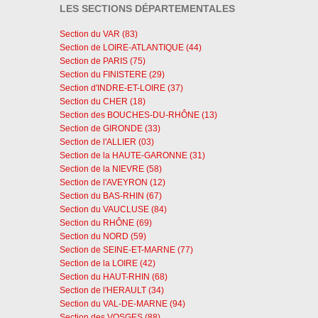
LES SECTIONS DÉPARTEMENTALES
Section du VAR (83)
Section de LOIRE-ATLANTIQUE (44)
Section de PARIS (75)
Section du FINISTERE (29)
Section d'INDRE-ET-LOIRE (37)
Section du CHER (18)
Section des BOUCHES-DU-RHÔNE (13)
Section de GIRONDE (33)
Section de l'ALLIER (03)
Section de la HAUTE-GARONNE (31)
Section de la NIEVRE (58)
Section de l'AVEYRON (12)
Section du BAS-RHIN (67)
Section du VAUCLUSE (84)
Section du RHÔNE (69)
Section du NORD (59)
Section de SEINE-ET-MARNE (77)
Section de la LOIRE (42)
Section du HAUT-RHIN (68)
Section de l'HERAULT (34)
Section du VAL-DE-MARNE (94)
Section des VOSGES (88)