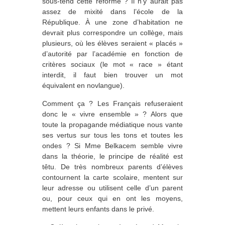
sous-tend cette réforme ? Il n’y aurait pas
assez de mixité dans l’école de la
République. À une zone d’habitation ne
devrait plus correspondre un collège, mais
plusieurs, où les élèves seraient « placés »
d’autorité par l’académie en fonction de
critères sociaux (le mot « race » étant
interdit, il faut bien trouver un mot
équivalent en novlangue).
Comment ça ? Les Français refuseraient
donc le « vivre ensemble » ? Alors que
toute la propagande médiatique nous vante
ses vertus sur tous les tons et toutes les
ondes ? Si Mme Belkacem semble vivre
dans la théorie, le principe de réalité est
têtu. De très nombreux parents d’élèves
contournent la carte scolaire, mentent sur
leur adresse ou utilisent celle d’un parent
ou, pour ceux qui en ont les moyens,
mettent leurs enfants dans le privé.