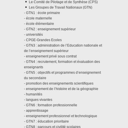
Le Comité de Pilotage et de Synthèse (CPS)
Les Groupes de Travail Nationaux (GTN)
- GTN1 : école primaire
- école maternelle
- école élémentaire
- GTN2 : enseignement supérieur
- universités
- CPGE-Grandes Ecoles
- GTN3 : administration de l’Education nationale et
de l’enseignement supérieur
- enseignement privé sous contrat
- GTN4 : recrutement, formation et évaluation des
enseignants
- GTN5 : objectifs et programmes d’enseignement
du secondaire
- promotion des enseignements scientifiques
- enseignement de l’histoire et de la géographie
- humanités
- langues vivantes
- GTN6 : formation professionnelle
- apprentissage
- enseignement professionnel et technologique
- GTN7 : éducation prioritaire
- GTN8 : parcours et civilité scolaires