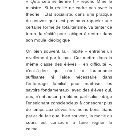
« Qu’à cela ne tienne ! » répond Mme le
ministre. Si la réalité ne cadre pas avec la
théorie, l’État socialiste, dans une pratique
du pouvoir qui n’est pas sans rappeler une
certaine forme de totalitarisme, va tenter de
tordre la réalité pour l’obliger à rentrer dans
son moule idéologique
Or, bien souvent, la « mixité » entraîne un
nivellement par le bas. Car mettre dans la
même classe des élèves « en difficulté »,
c’est-à-dire qui n’ont ni l’autonomie
suffisante ni l’aide nécessaire dans
l’entourage familial pour maîtriser les
savoirs fondamentaux, avec des élèves qui,
eux, n’ont aucun problème particulier oblige
l’enseignant consciencieux à consacrer plus
de temps aux élèves les moins bons. Sans
parler du fait que, bien souvent, la moitié du
cours est consacré à faire régner le
calme…