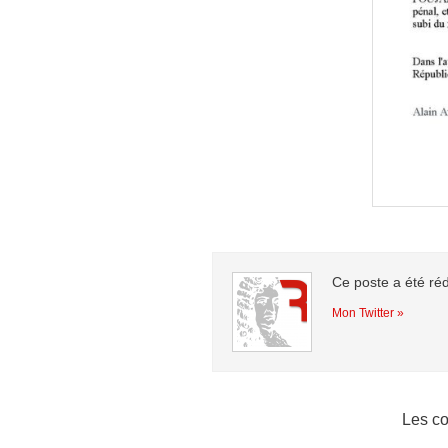
Ce poste a été ré
Mon Twitter »
Les co