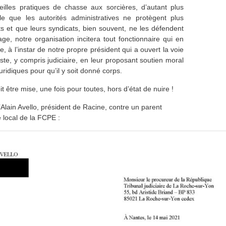
illes pratiques de chasse aux sorcières, d’autant plus
le que les autorités administratives ne protègent plus
ts et que leurs syndicats, bien souvent, ne les défendent
ge, notre organisation incitera tout fonctionnaire qui en
me, à l’instar de notre propre président qui a ouvert la voie
poste, y compris judiciaire, en leur proposant soutien moral
juridiques pour qu’il y soit donné corps.
 être mise, une fois pour toutes, hors d’état de nuire !
d’Alain Avello, président de Racine, contre un parent
 local de la FCPE :