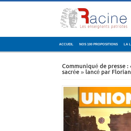
ACCUEIL
NOS 100 PROPOSITIONS
LA 
Communiqué de presse : «
sacrée » lancé par Florian