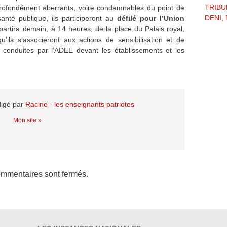
TRIBU
profondément aberrants, voire condamnables du point de
DENI, 
anté publique, ils participeront au
défilé pour l’Union
partira demain, à 14 heures, de la place du Palais royal,
ils s’associeront aux actions de sensibilisation et de
n conduites par l’ADEE devant les établissements et les
digé par
Racine - les enseignants patriotes
Mon site »
mmentaires sont fermés.