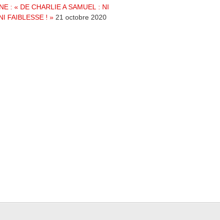
NE : « DE CHARLIE A SAMUEL : NI
NI FAIBLESSE ! »
21 octobre 2020