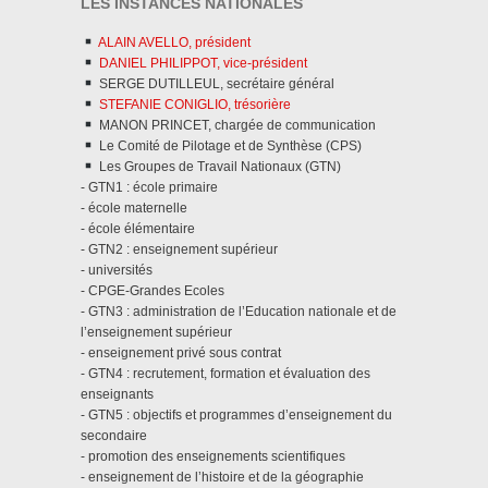
LES INSTANCES NATIONALES
ALAIN AVELLO, président
DANIEL PHILIPPOT, vice-président
SERGE DUTILLEUL, secrétaire général
STEFANIE CONIGLIO, trésorière
MANON PRINCET, chargée de communication
Le Comité de Pilotage et de Synthèse (CPS)
Les Groupes de Travail Nationaux (GTN)
- GTN1 : école primaire
- école maternelle
- école élémentaire
- GTN2 : enseignement supérieur
- universités
- CPGE-Grandes Ecoles
- GTN3 : administration de l’Education nationale et de
l’enseignement supérieur
- enseignement privé sous contrat
- GTN4 : recrutement, formation et évaluation des
enseignants
- GTN5 : objectifs et programmes d’enseignement du
secondaire
- promotion des enseignements scientifiques
- enseignement de l’histoire et de la géographie