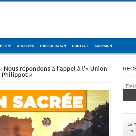
LETTRE
ARCHIVES
L’ASSOCIATION
CONTACT
ADHESION
 Nous répondons à l’appel à l’« Union
REC
 Philippot »
Le f
semb