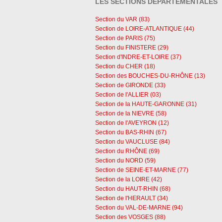
LES SECTIONS DÉPARTEMENTALES
Section du VAR (83)
Section de LOIRE-ATLANTIQUE (44)
Section de PARIS (75)
Section du FINISTERE (29)
Section d'INDRE-ET-LOIRE (37)
Section du CHER (18)
Section des BOUCHES-DU-RHÔNE (13)
Section de GIRONDE (33)
Section de l'ALLIER (03)
Section de la HAUTE-GARONNE (31)
Section de la NIEVRE (58)
Section de l'AVEYRON (12)
Section du BAS-RHIN (67)
Section du VAUCLUSE (84)
Section du RHÔNE (69)
Section du NORD (59)
Section de SEINE-ET-MARNE (77)
Section de la LOIRE (42)
Section du HAUT-RHIN (68)
Section de l'HERAULT (34)
Section du VAL-DE-MARNE (94)
Section des VOSGES (88)