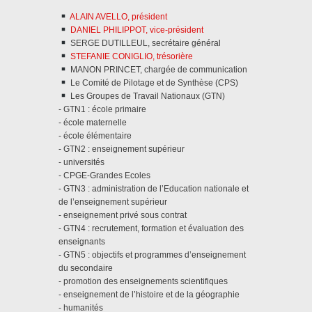
ALAIN AVELLO, président
DANIEL PHILIPPOT, vice-président
SERGE DUTILLEUL, secrétaire général
STEFANIE CONIGLIO, trésorière
MANON PRINCET, chargée de communication
Le Comité de Pilotage et de Synthèse (CPS)
Les Groupes de Travail Nationaux (GTN)
- GTN1 : école primaire
- école maternelle
- école élémentaire
- GTN2 : enseignement supérieur
- universités
- CPGE-Grandes Ecoles
- GTN3 : administration de l’Education nationale et
de l’enseignement supérieur
- enseignement privé sous contrat
- GTN4 : recrutement, formation et évaluation des
enseignants
- GTN5 : objectifs et programmes d’enseignement
du secondaire
- promotion des enseignements scientifiques
- enseignement de l’histoire et de la géographie
- humanités