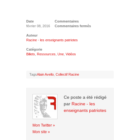
Date
Commentaires
février 08, 2016
Commentaires fermés
Auteur
Racine - les enseignants patriotes
Catégorie
Billets
,
Ressources
,
Une
,
Vidéos
Tags
Alain Avello
,
Collectif Racine
Ce poste a été rédigé
par
Racine - les
enseignants patriotes
Mon Twitter »
Mon site »