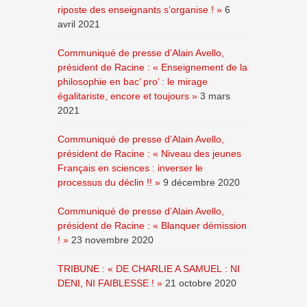
riposte des enseignants s’organise ! »
6
avril 2021
Communiqué de presse d’Alain Avello,
président de Racine : « Enseignement de la
philosophie en bac’ pro’ : le mirage
égalitariste, encore et toujours »
3 mars
2021
Communiqué de presse d’Alain Avello,
président de Racine : « Niveau des jeunes
Français en sciences : inverser le
processus du déclin !! »
9 décembre 2020
Communiqué de presse d’Alain Avello,
président de Racine : « Blanquer démission
! »
23 novembre 2020
TRIBUNE : « DE CHARLIE A SAMUEL : NI
DENI, NI FAIBLESSE ! »
21 octobre 2020