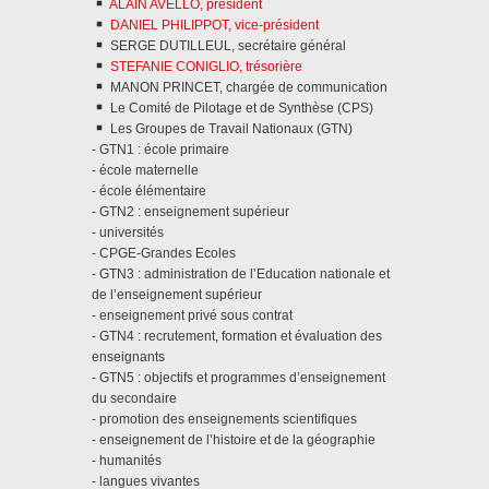
ALAIN AVELLO, président
DANIEL PHILIPPOT, vice-président
SERGE DUTILLEUL, secrétaire général
STEFANIE CONIGLIO, trésorière
MANON PRINCET, chargée de communication
Le Comité de Pilotage et de Synthèse (CPS)
Les Groupes de Travail Nationaux (GTN)
- GTN1 : école primaire
- école maternelle
- école élémentaire
- GTN2 : enseignement supérieur
- universités
- CPGE-Grandes Ecoles
- GTN3 : administration de l’Education nationale et
de l’enseignement supérieur
- enseignement privé sous contrat
- GTN4 : recrutement, formation et évaluation des
enseignants
- GTN5 : objectifs et programmes d’enseignement
du secondaire
- promotion des enseignements scientifiques
- enseignement de l’histoire et de la géographie
- humanités
- langues vivantes