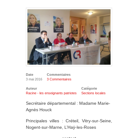
Date
Commentaires
3 mai 2016
3 Commentaires
Auteur
Catégorie
Racine - les enseignants patriotes
Sections locales
Secrétaire départemental : Madame Marie-
Agnès Houck
Principales villes : Créteil, Vitry-sur-Seine,
Nogent-sur-Marne, L’Haÿ-les-Roses