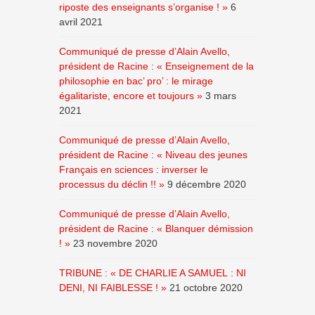
riposte des enseignants s’organise ! »
6
avril 2021
Communiqué de presse d’Alain Avello,
président de Racine : « Enseignement de la
philosophie en bac’ pro’ : le mirage
égalitariste, encore et toujours »
3 mars
2021
Communiqué de presse d’Alain Avello,
président de Racine : « Niveau des jeunes
Français en sciences : inverser le
processus du déclin !! »
9 décembre 2020
Communiqué de presse d’Alain Avello,
président de Racine : « Blanquer démission
! »
23 novembre 2020
TRIBUNE : « DE CHARLIE A SAMUEL : NI
DENI, NI FAIBLESSE ! »
21 octobre 2020