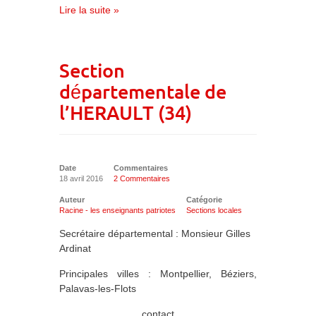
Lire la suite »
Section
départementale de
l’HERAULT (34)
Date
Commentaires
18 avril 2016
2 Commentaires
Auteur
Catégorie
Racine - les enseignants patriotes
Sections locales
Secrétaire départemental : Monsieur Gilles
Ardinat
Principales villes : Montpellier, Béziers,
Palavas-les-Flots
contact