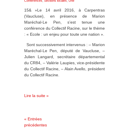
Conférences
,
Sections locales
,
Une
15& »Le 14 avril 2016, à Carpentras
(Vaucluse), en présence de Marion
Maréchal-Le Pen, s’est tenue une
conférence du Collectif Racine, sur le thème
: « Ecole : un enjeu pour toute une nation ».
Sont successivement intervenus : – Marion
Maréchal-Le Pen, député de Vaucluse, –
Julien Langard, secrétaire départemental
du CR84, – Valérie Laupies, vice-présidente
du Collectif Racine, – Alain Avello, président
du Collectif Racine.
Lire la suite »
« Entrées
précédentes