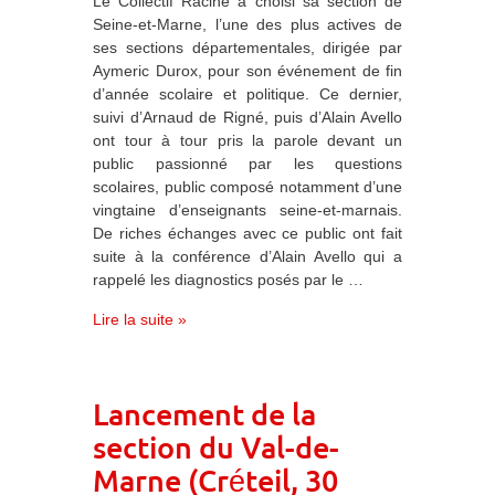
Le Collectif Racine a choisi sa section de
Seine-et-Marne, l’une des plus actives de
ses sections départementales, dirigée par
Aymeric Durox, pour son événement de fin
d’année scolaire et politique. Ce dernier,
suivi d’Arnaud de Rigné, puis d’Alain Avello
ont tour à tour pris la parole devant un
public passionné par les questions
scolaires, public composé notamment d’une
vingtaine d’enseignants seine-et-marnais.
De riches échanges avec ce public ont fait
suite à la conférence d’Alain Avello qui a
rappelé les diagnostics posés par le …
Lire la suite »
Lancement de la
section du Val-de-
Marne (Créteil, 30