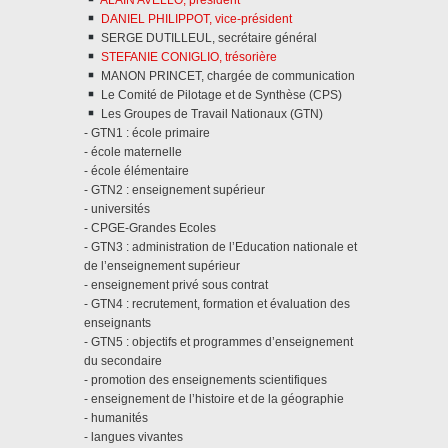
ALAIN AVELLO, président
DANIEL PHILIPPOT, vice-président
SERGE DUTILLEUL, secrétaire général
STEFANIE CONIGLIO, trésorière
MANON PRINCET, chargée de communication
Le Comité de Pilotage et de Synthèse (CPS)
Les Groupes de Travail Nationaux (GTN)
- GTN1 : école primaire
- école maternelle
- école élémentaire
- GTN2 : enseignement supérieur
- universités
- CPGE-Grandes Ecoles
- GTN3 : administration de l’Education nationale et
de l’enseignement supérieur
- enseignement privé sous contrat
- GTN4 : recrutement, formation et évaluation des
enseignants
- GTN5 : objectifs et programmes d’enseignement
du secondaire
- promotion des enseignements scientifiques
- enseignement de l’histoire et de la géographie
- humanités
- langues vivantes