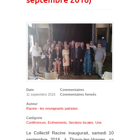
Date
Commentaires
11 septembre 2016
Commentaires fermés
Auteur
Racine - les enseignants patriotes
Catégorie
Conférences
,
Evénements
,
Sections locales
,
Une
Le Collectif Racine inaugurait, samedi 10
septembre 2016, à Thaon-les-Vosges, sa