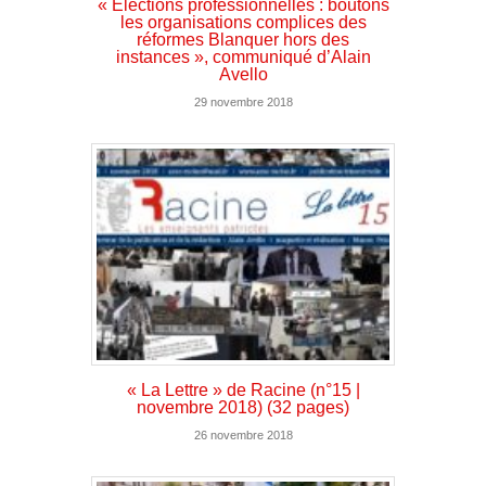
« Elections professionnelles : boutons
les organisations complices des
réformes Blanquer hors des
instances », communiqué d’Alain
Avello
29 novembre 2018
« La Lettre » de Racine (n°15 |
novembre 2018) (32 pages)
26 novembre 2018