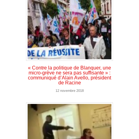
« Contre la politique de Blanquer, une
micro-grève ne sera pas suffisante » :
communiqué d’Alain Avello, président
de Racine
12 novembre 2018