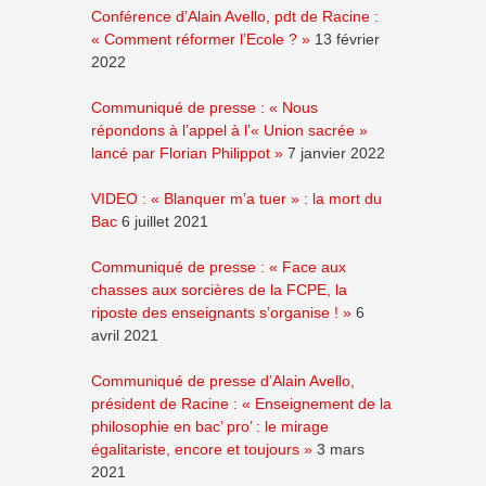
Conférence d’Alain Avello, pdt de Racine :
« Comment réformer l’Ecole ? »
13 février
2022
Communiqué de presse : « Nous
répondons à l’appel à l’« Union sacrée »
lancé par Florian Philippot »
7 janvier 2022
VIDEO : « Blanquer m’a tuer » : la mort du
Bac
6 juillet 2021
Communiqué de presse : « Face aux
chasses aux sorcières de la FCPE, la
riposte des enseignants s’organise ! »
6
avril 2021
Communiqué de presse d’Alain Avello,
président de Racine : « Enseignement de la
philosophie en bac’ pro’ : le mirage
égalitariste, encore et toujours »
3 mars
2021