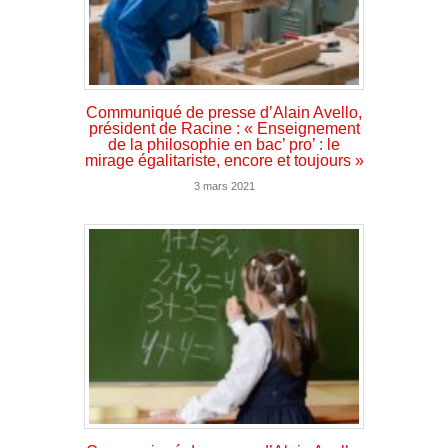
Communiqué de presse d’Alain Avello,
président de Racine : « Enseignement
de la philosophie en bac’ pro’ : le
mirage égalitariste, encore et toujours »
3 mars 2021