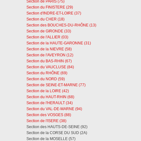
Section de PARIS (75)
Section du FINISTERE (29)
Section d'INDRE-ET-LOIRE (37)
Section du CHER (18)
Section des BOUCHES-DU-RHÔNE (13)
Section de GIRONDE (33)
Section de l'ALLIER (03)
Section de la HAUTE-GARONNE (31)
Section de la NIEVRE (58)
Section de l'AVEYRON (12)
Section du BAS-RHIN (67)
Section du VAUCLUSE (84)
Section du RHÔNE (69)
Section du NORD (59)
Section de SEINE-ET-MARNE (77)
Section de la LOIRE (42)
Section du HAUT-RHIN (68)
Section de l'HERAULT (34)
Section du VAL-DE-MARNE (94)
Section des VOSGES (88)
Section de l'ISERE (38)
Section des HAUTS-DE-SEINE (92)
Section de la CORSE DU SUD (2A)
Section de la MOSELLE (57)