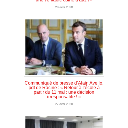
29 avril 2020
Communiqué de presse d’Alain Avello,
pdt de Racine : « Retour à l’école à
partir du 11 mai : une décision
irresponsable ! »
27 avril 2020