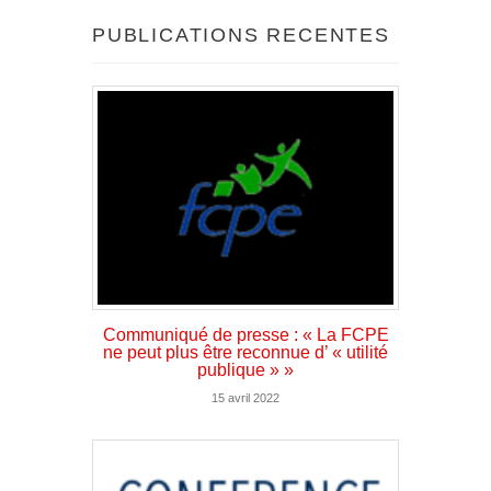
PUBLICATIONS RECENTES
Communiqué de presse : « La FCPE
ne peut plus être reconnue d’ « utilité
publique » »
15 avril 2022