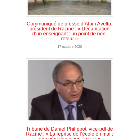
Communiqué de presse d’Alain Avello,
président de Racine : « Décapitation
d’un enseignant : un point de non-
retour »
17 octobre 2020
Tribune de Daniel Philippot, vice-pdt de
Racine : « La reprise de l’école en mai :
une véritable usine à gaz ! »