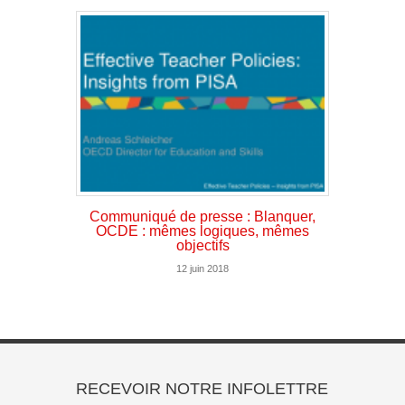
Communiqué de presse : Blanquer,
OCDE : mêmes logiques, mêmes
objectifs
12 juin 2018
RECEVOIR NOTRE INFOLETTRE