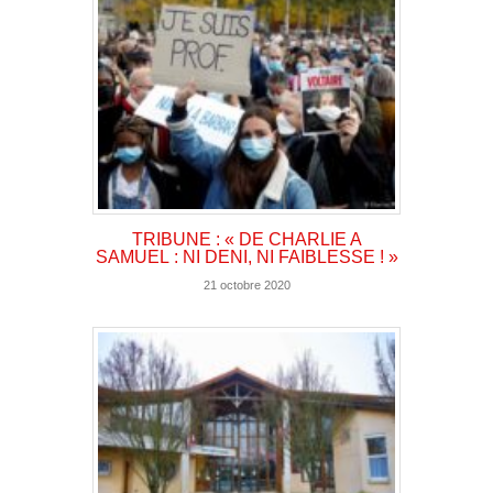
TRIBUNE : « DE CHARLIE A
SAMUEL : NI DENI, NI FAIBLESSE ! »
21 octobre 2020