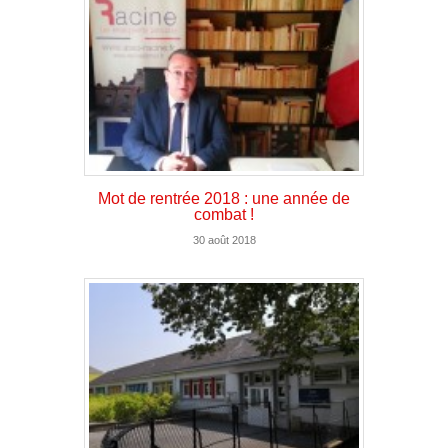
Mot de rentrée 2018 : une année de
combat !
30 août 2018