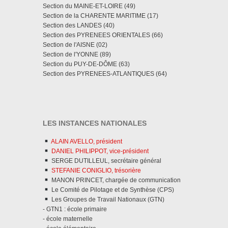
Section du MAINE-ET-LOIRE (49)
Section de la CHARENTE MARITIME (17)
Section des LANDES (40)
Section des PYRENEES ORIENTALES (66)
Section de l'AISNE (02)
Section de l'YONNE (89)
Section du PUY-DE-DÔME (63)
Section des PYRENEES-ATLANTIQUES (64)
LES INSTANCES NATIONALES
ALAIN AVELLO, président
DANIEL PHILIPPOT, vice-président
SERGE DUTILLEUL, secrétaire général
STEFANIE CONIGLIO, trésorière
MANON PRINCET, chargée de communication
Le Comité de Pilotage et de Synthèse (CPS)
Les Groupes de Travail Nationaux (GTN)
- GTN1 : école primaire
- école maternelle